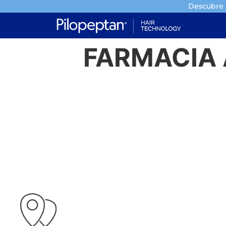
Descubre l
FARMACIA 