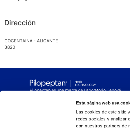
Dirección
COCENTAINA - ALICANTE
3820
Pilopeptan es una marca de Laboratorio Genové.
Avenida Carrilet 293-297, 08907.
Hospitalet de Llobregat, Barcelona (España)
Esta página web usa cook
Las cookies de este sitio 
redes sociales y analizar 
con nuestros partners de r