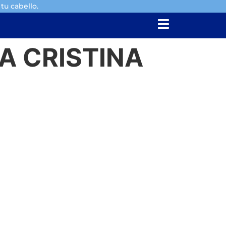
tu cabello.
A CRISTINA