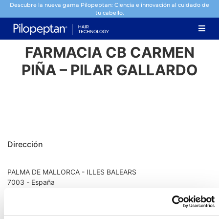
Descubre la nueva gama Pilopeptan: Ciencia e innovación al cuidado de
tu cabello.
FARMACIA CB CARMEN
PIÑA – PILAR GALLARDO
Dirección
PALMA DE MALLORCA - ILLES BALEARS
7003 - España
Información de contacto