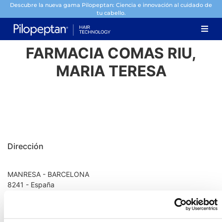
Descubre la nueva gama Pilopeptan: Ciencia e innovación al cuidado de
tu cabello.
FARMACIA COMAS RIU,
MARIA TERESA
Dirección
MANRESA - BARCELONA
8241 - España
Información de contacto