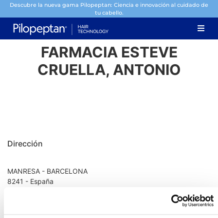
Descubre la nueva gama Pilopeptan: Ciencia e innovación al cuidado de
tu cabello.
FARMACIA ESTEVE
CRUELLA, ANTONIO
Dirección
MANRESA - BARCELONA
8241 - España
Información de contacto