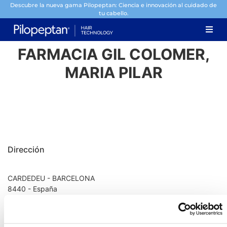
Descubre la nueva gama Pilopeptan: Ciencia e innovación al cuidado de
tu cabello.
FARMACIA GIL COLOMER,
MARIA PILAR
Dirección
CARDEDEU - BARCELONA
8440 - España
Información de contacto