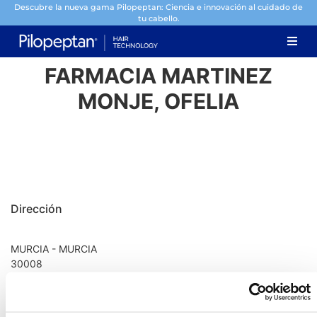
Descubre la nueva gama Pilopeptan: Ciencia e innovación al cuidado de
tu cabello.
FARMACIA MARTINEZ
MONJE, OFELIA
Dirección
MURCIA - MURCIA
30008
Información de contacto