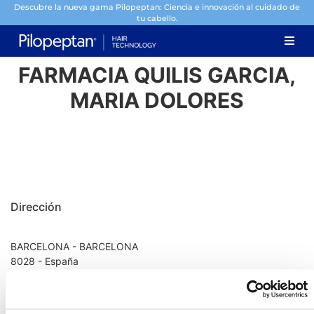
Descubre la nueva gama Pilopeptan: Ciencia e innovación al cuidado de
tu cabello.
FARMACIA QUILIS GARCIA,
MARIA DOLORES
Dirección
BARCELONA - BARCELONA
8028 - España
Información de contacto