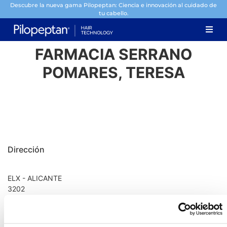
Descubre la nueva gama Pilopeptan: Ciencia e innovación al cuidado de
tu cabello.
FARMACIA SERRANO
POMARES, TERESA
Dirección
ELX - ALICANTE
3202
Información de contacto