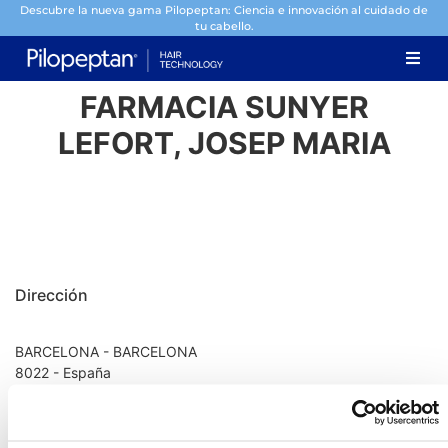
Descubre la nueva gama Pilopeptan: Ciencia e innovación al cuidado de
tu cabello.
FARMACIA SUNYER
LEFORT, JOSEP MARIA
Dirección
BARCELONA - BARCELONA
8022 - España
Información de contacto