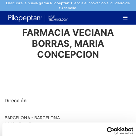
Descubre la nueva gama Pilopeptan: Ciencia e innovación al cuidado de
tu cabello.
FARMACIA VECIANA
BORRAS, MARIA
CONCEPCION
Dirección
BARCELONA - BARCELONA
8012 - España