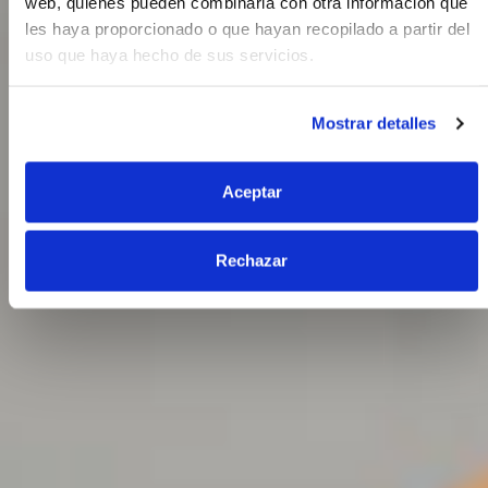
web, quienes pueden combinarla con otra información que
les haya proporcionado o que hayan recopilado a partir del
uso que haya hecho de sus servicios.
Mostrar detalles
Aceptar
Rechazar