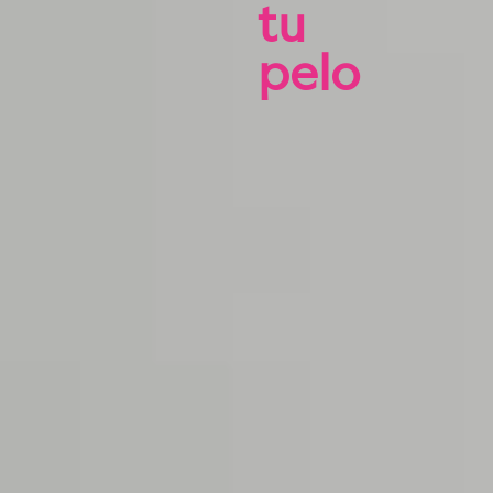
tu
pelo