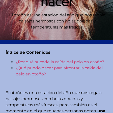
hacer
El otoño es una estación del año que nos regala
paisajes hermosos con hojas doradas y
temperaturas más frescas,
Índice de Contenidos
¿Por qué sucede la caída del pelo en otoño?
¿Qué puedo hacer para afrontar la caída del
pelo en otoño?
El otoño es una estación del año que nos regala
paisajes hermosos con hojas doradas y
temperaturas más frescas, pero también es el
momento en el que muchas personas notan
una