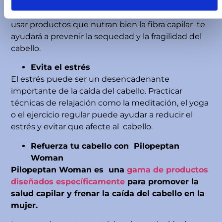
peinarlo. Un cabello seco tiene tendencia a
romperse más fácilmente. Beber suficiente agua y
usar productos que nutran bien la fibra capilar te
ayudará a prevenir la sequedad y la fragilidad del
cabello.
Evita el estrés
El estrés puede ser un desencadenante
importante de la caída del cabello. Practicar
técnicas de relajación como la meditación, el yoga
o el ejercicio regular puede ayudar a reducir el
estrés y evitar que afecte al cabello.
Refuerza tu cabello con Pilopeptan
Woman
Pilopeptan Woman es una
gama de productos
diseñados específicamente
para promover la
salud capilar y frenar la caída del cabello en la
mujer.