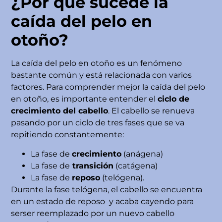
¿Por qué sucede la
caída del pelo en
otoño?
La caída del pelo en otoño es un fenómeno
bastante común y está relacionada con varios
factores. Para comprender mejor la caída del pelo
en otoño, es importante entender el
ciclo de
crecimiento del cabello
. El cabello se renueva
pasando por un ciclo de tres fases que se va
repitiendo constantemente:
La fase de
crecimiento
(anágena)
La fase de
transición
(catágena)
La fase de
reposo
(telógena).
Durante la fase telógena, el cabello se encuentra
en un estado de reposo y acaba cayendo para
serser reemplazado por un nuevo cabello