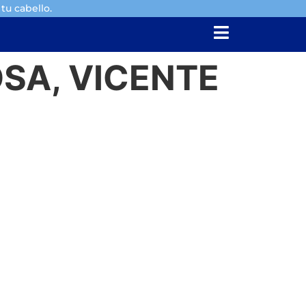
tu cabello.
SA, VICENTE