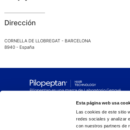
Dirección
CORNELLA DE LLOBREGAT - BARCELONA
8940 - España
Pilopeptan es una marca de Laboratorio Genové.
Avenida Carrilet 293-297, 08907.
Hospitalet de Llobregat, Barcelona (España)
Esta página web usa cook
Las cookies de este sitio 
redes sociales y analizar 
con nuestros partners de r