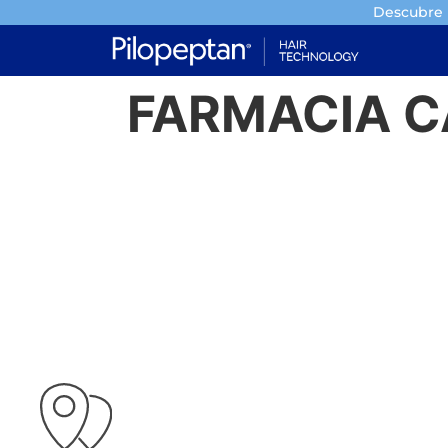
Descubre l
FARMACIA C