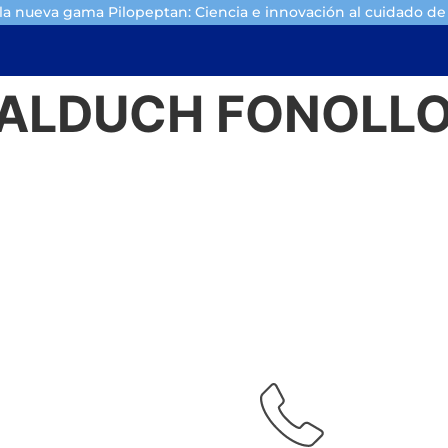
a nueva gama Pilopeptan: Ciencia e innovación al cuidado de 
ALDUCH FONOLLO