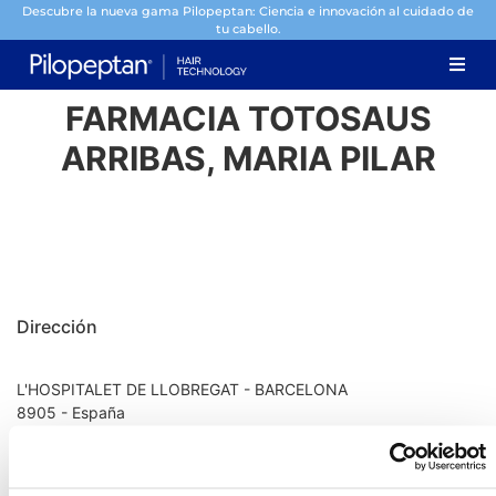
Descubre la nueva gama Pilopeptan: Ciencia e innovación al cuidado de
tu cabello.
FARMACIA TOTOSAUS
ARRIBAS, MARIA PILAR
Dirección
L'HOSPITALET DE LLOBREGAT - BARCELONA
8905 - España
Información de contacto