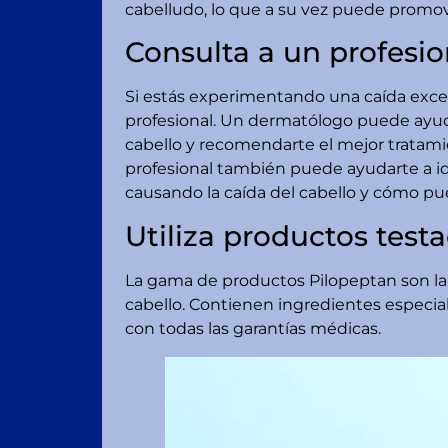
cabelludo, lo que a su vez puede promove
Consulta a un profesio
Si estás experimentando una caída exces
profesional. Un dermatólogo puede ayuda
cabello y recomendarte el mejor tratami
profesional también puede ayudarte a ide
causando la caída del cabello y cómo pue
Utiliza productos test
La gama de productos Pilopeptan son la 
cabello. Contienen ingredientes especi
con todas las garantías médicas.