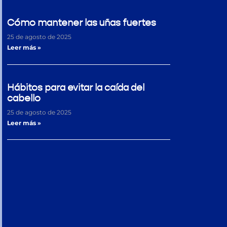
Cómo mantener las uñas fuertes
25 de agosto de 2025
Leer más »
Hábitos para evitar la caída del
cabello
25 de agosto de 2025
Leer más »