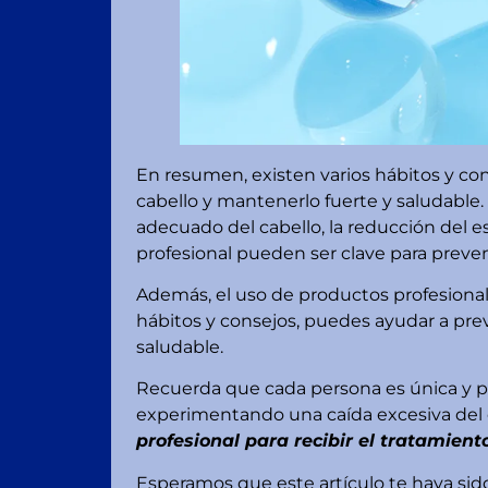
En resumen, existen varios hábitos y co
cabello y mantenerlo fuerte y saludable.
adecuado del cabello, la reducción del est
profesional pueden ser clave para preveni
Además, el uso de productos profesional
hábitos y consejos, puedes ayudar a prev
saludable.
Recuerda que cada persona es única y pu
experimentando una caída excesiva del 
profesional para recibir el tratamien
Esperamos que este artículo te haya sido