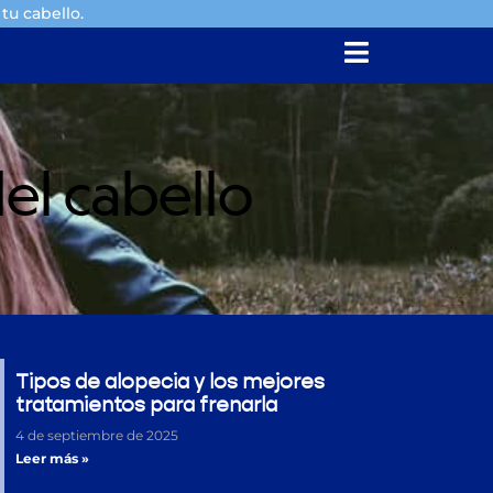
tu cabello.
del cabello
Tipos de alopecia y los mejores
tratamientos para frenarla
4 de septiembre de 2025
Leer más »