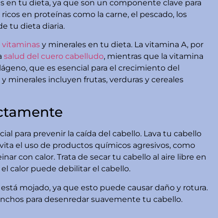
nas en tu dieta, ya que son un componente clave para
 ricos en proteínas como la carne, el pescado, los
e tu dieta diaria.
s
vitaminas
y minerales en tu dieta. La vitamina A, por
a
salud del cuero cabelludo
, mientras que la vitamina
ágeno, que es esencial para el crecimiento del
 y minerales incluyen frutas, verduras y cereales
ectamente
al para prevenir la caída del cabello. Lava tu cabello
vita el uso de productos químicos agresivos, como
nar con calor. Trata de secar tu cabello al aire libre en
l calor puede debilitar el cabello.
 está mojado, ya que esto puede causar daño y rotura.
s anchos para desenredar suavemente tu cabello.