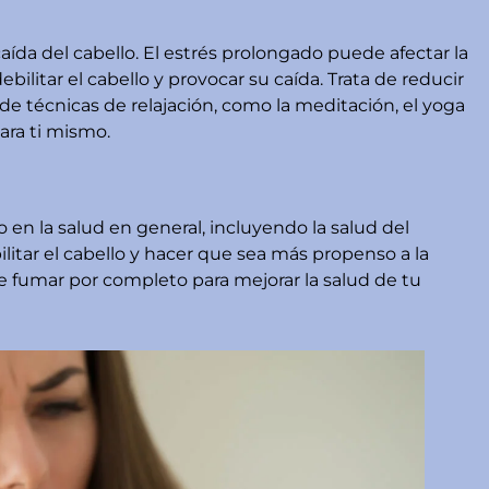
caída del cabello. El estrés prolongado puede afectar la
bilitar el cabello y provocar su caída. Trata de reducir
 de técnicas de relajación, como la meditación, el yoga
ra ti mismo.
n la salud en general, incluyendo la salud del
ilitar el cabello y hacer que sea más propenso a la
 de fumar por completo para mejorar la salud de tu