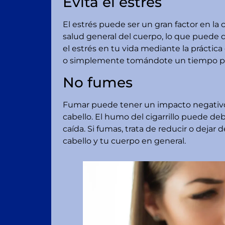
Evita el estrés
El estrés puede ser un gran factor en la 
salud general del cuerpo, lo que puede de
el estrés en tu vida mediante la práctica
o simplemente tomándote un tiempo pa
No fumes
Fumar puede tener un impacto negativo e
cabello. El humo del cigarrillo puede deb
caída. Si fumas, trata de reducir o dejar
cabello y tu cuerpo en general.