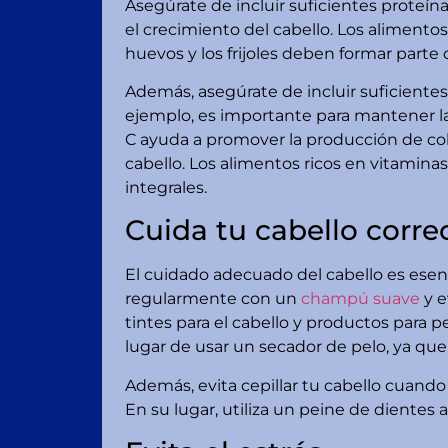
Asegúrate de incluir suficientes proteí
el crecimiento del cabello. Los alimentos
huevos y los frijoles deben formar parte d
Además, asegúrate de incluir suficiente
ejemplo, es importante para mantener l
C ayuda a promover la producción de col
cabello. Los alimentos ricos en vitaminas
integrales.
Cuida tu cabello corr
El cuidado adecuado del cabello es esenci
regularmente con un
champú suave
y e
tintes para el cabello y productos para pei
lugar de usar un secador de pelo, ya que e
Además, evita cepillar tu cabello cuando
En su lugar, utiliza un peine de diente