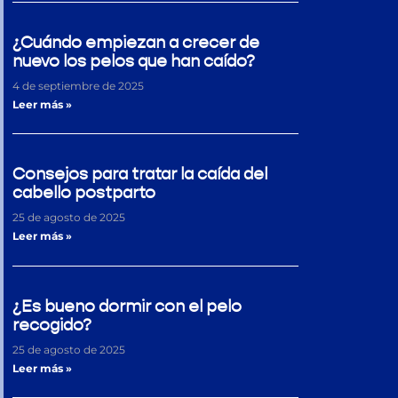
¿Cuándo empiezan a crecer de
nuevo los pelos que han caído?
4 de septiembre de 2025
Leer más »
Consejos para tratar la caída del
cabello postparto
25 de agosto de 2025
Leer más »
¿Es bueno dormir con el pelo
recogido?
25 de agosto de 2025
Leer más »