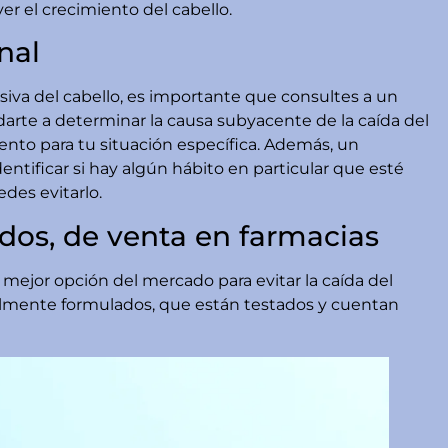
r el crecimiento del cabello.
nal
iva del cabello, es importante que consultes a un
rte a determinar la causa subyacente de la caída del
ento para tu situación específica. Además, un
ntificar si hay algún hábito en particular que esté
des evitarlo.
ados, de venta en farmacias
mejor opción del mercado para evitar la caída del
almente formulados, que están testados y cuentan