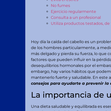
No fumes
Ejercicio regularmente
Consulta a un profesional
Utiliza productos testados, de
Hoy día la caída del cabello es un pro
de los hombres particularmente, a medid
más delgado y pierda su fuerza, lo que
factores que pueden influir en la pérdida
desequilibrios hormonales por el embara
embargo, hay varios hábitos que podemos 
mantenerlo fuerte y saludable. En este 
consejos para ayudarte a prevenir la 
La importancia de u
Una dieta saludable y equilibrada es esen