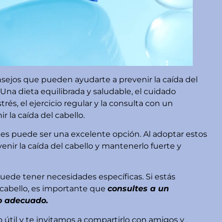
nsejos que pueden ayudarte a prevenir la caída del
 Una dieta equilibrada y saludable, el cuidado
rés, el ejercicio regular y la consulta con un
r la caída del cabello.
es puede ser una excelente opción. Al adoptar estos
enir la caída del cabello y mantenerlo fuerte y
ede tener necesidades específicas. Si estás
cabello, es importante que
consultes a un
to adecuado.
 útil y te invitamos a compartirlo con amigos y