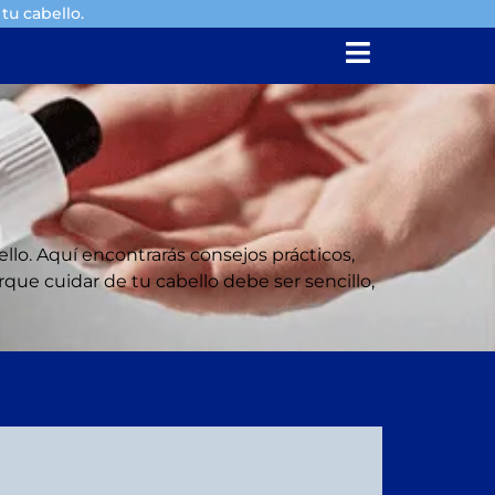
tu cabello.
ello. Aquí encontrarás consejos prácticos,
ue cuidar de tu cabello debe ser sencillo,