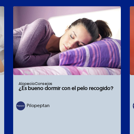
Alopecia
Consejos
¿Es bueno dormir con el pelo recogido?
Pilopeptan