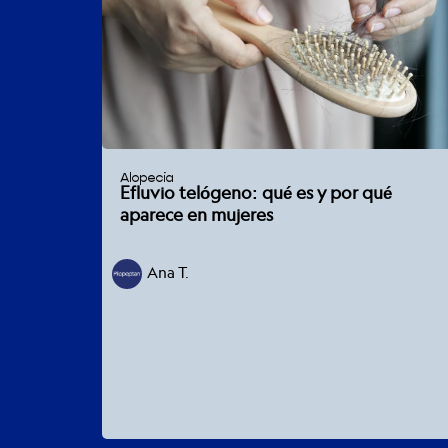
Alopecia
Efluvio telógeno: qué es y por qué
aparece en mujeres
Ana T.