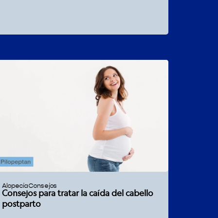
Alopecia
Consejos
Consejos para tratar la caída del cabello
postparto