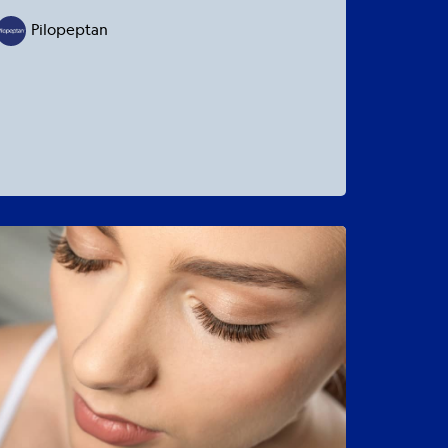
Pilopeptan