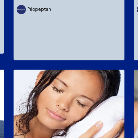
Pilopeptan