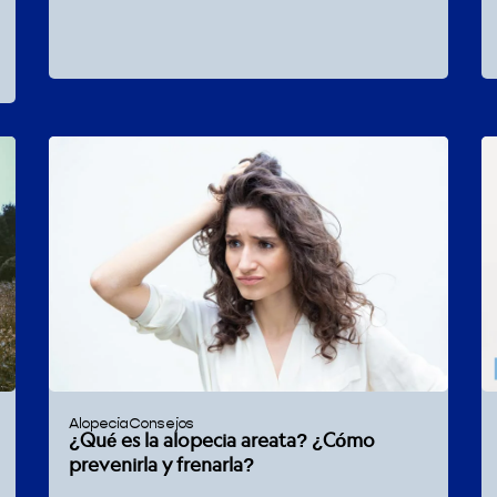
Alopecia
Consejos
¿Qué es la alopecia areata? ¿Cómo
prevenirla y frenarla?