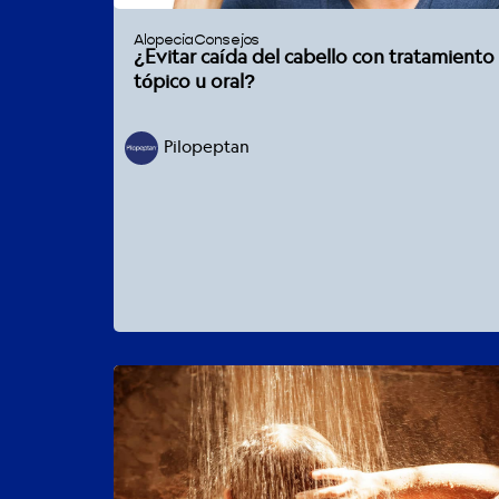
Alopecia
Consejos
¿Evitar caída del cabello con tratamiento
tópico u oral?
Pilopeptan