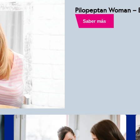
Pilopeptan Woman – Es
Saber más