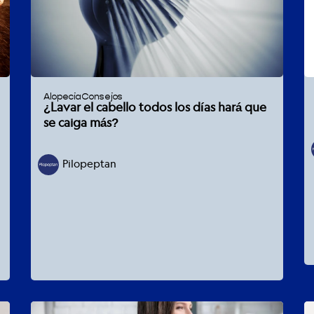
Alopecia
Consejos
¿Lavar el cabello todos los días hará que
se caiga más?
Pilopeptan