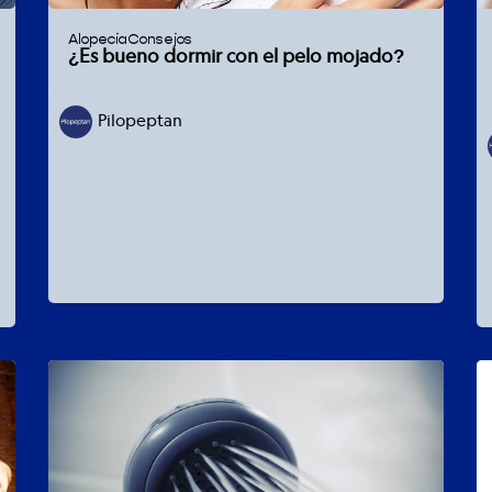
Alopecia
Consejos
¿Es bueno dormir con el pelo mojado?
Pilopeptan