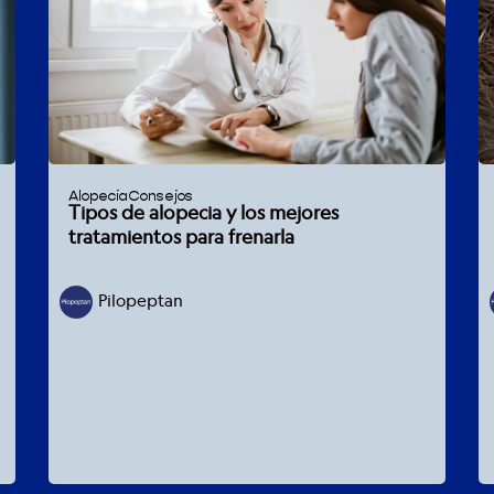
Alopecia
Consejos
Tipos de alopecia y los mejores
tratamientos para frenarla
Pilopeptan