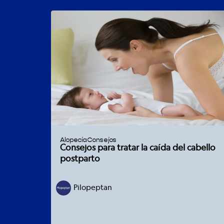
Alopecia
Consejos
Consejos para tratar la caída del cabello
postparto
Pilopeptan